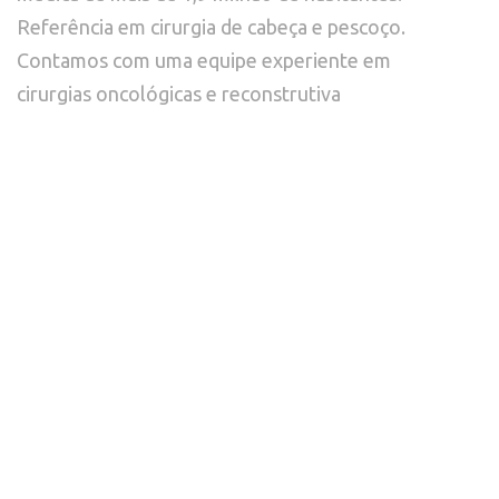
Referência em cirurgia de cabeça e pescoço. 
Contamos com uma equipe experiente em

cirurgias oncológicas e reconstrutiva
Contatos
(47) 99779-6396