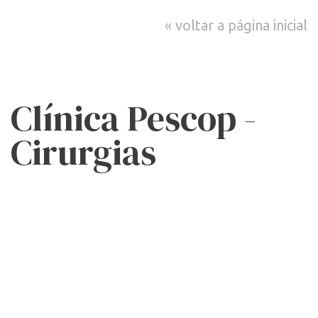
voltar a página inicial
Clínica Pescop -
Cirurgias