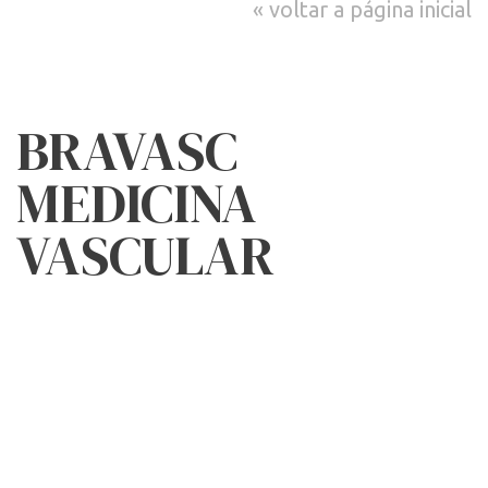
voltar a página inicial
BRAVASC
MEDICINA
VASCULAR