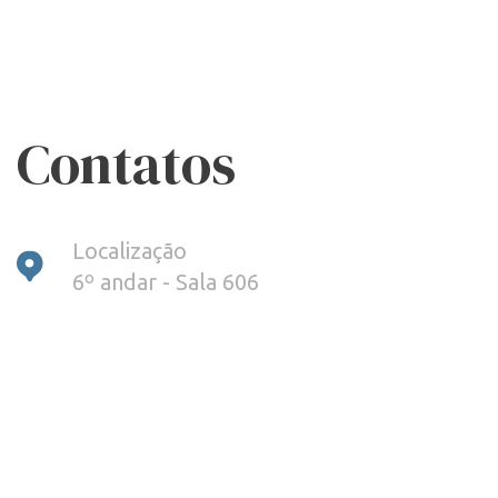
Contatos
Localização
6º andar - Sala 606