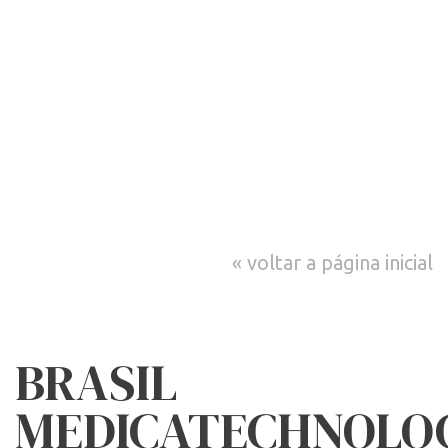
voltar a página inicial
BRASIL
MEDICATECHNOLO